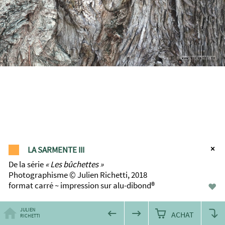
LA SARMENTE III
De la série
Les bûchettes
Photographisme © Julien Richetti, 2018
format carré ~ impression sur alu-dibond®
♥
JULIEN
ACHAT
RICHETTI