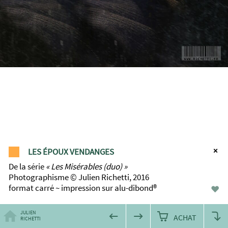
LES ÉPOUX VENDANGES
De la série
Les Misérables (duo)
Photographisme © Julien Richetti, 2016
format carré ~ impression sur alu-dibond®
♥
JULIEN
ACHAT
RICHETTI