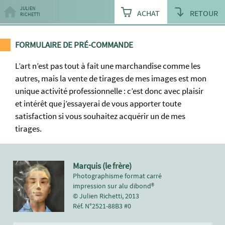
JULIEN
ACHAT
RETOUR
RICHETTI
FORMULAIRE DE PRÉ-COMMANDE
L’art n’est pas tout à fait une marchandise comme les
autres, mais la vente de tirages de mes images est mon
unique activité professionnelle : c’est donc avec plaisir
et intérêt que j’essayerai de vous apporter toute
satisfaction si vous souhaitez acquérir un de mes
tirages.
Marquis (le frère)
Photographisme format carré
impression sur alu dibond®
© Julien Richetti, 2013
Réf. N°2521-88B3 #0