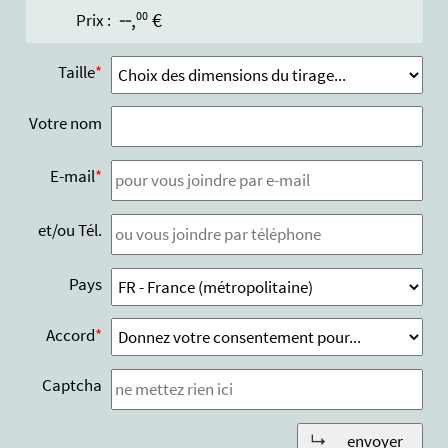
--
,
€
00
Prix :
Taille
Votre nom
E-mail
et/ou Tél.
Pays
Accord
Captcha
envoyer