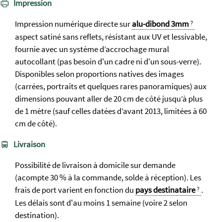
Impression
Impression numérique directe sur
alu-dibond 3mm
aspect satiné sans reflets, résistant aux UV et lessivable,
fournie avec un système d’accrochage mural
autocollant (pas besoin d'un cadre ni d'un sous-verre).
Dispo­nibles selon propor­tions natives des images
(carrées, portraits et quelques rares pano­ramiques) aux
dim­ensions pouvant aller de 20 cm de côté jusqu’à plus
de 1 mètre (sauf celles datées d’avant 2013, limitées à 60
cm de côté).
Livraison
Possibilité de livraison à domicile sur demande
(acompte 30 % à la commande, solde à réception). Les
frais de port varient en fonction du
pays destinataire
.
Les délais sont d'au moins 1 semaine (voire 2 selon
destination).