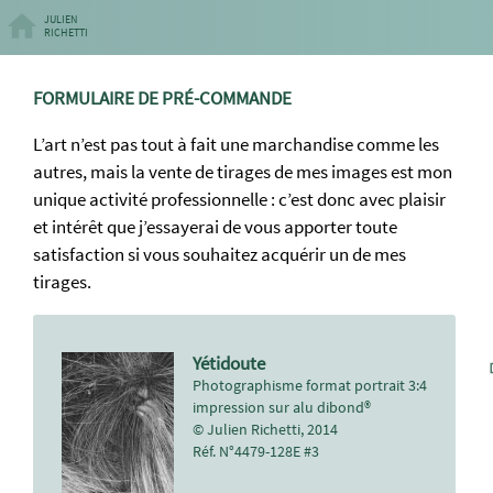
JULIEN
RICHETTI
FORMULAIRE DE PRÉ-COMMANDE
L’art n’est pas tout à fait une marchandise comme les
autres, mais la vente de tirages de mes images est mon
unique activité professionnelle : c’est donc avec plaisir
et intérêt que j’essayerai de vous apporter toute
satisfaction si vous souhaitez acquérir un de mes
tirages.
Yétidoute
Photographisme format portrait 3:4
impression sur alu dibond®
© Julien Richetti, 2014
Réf. N°4479-128E #3