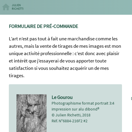
JULIEN
RICHETTI
FORMULAIRE DE PRÉ-COMMANDE
L’art n’est pas tout à fait une marchandise comme les
autres, mais la vente de tirages de mes images est mon
unique activité professionnelle : c’est donc avec plaisir
et intérêt que j’essayerai de vous apporter toute
satisfaction si vous souhaitez acquérir un de mes
tirages.
Le Gourou
Photographisme format portrait 3:4
impression sur alu dibond®
© Julien Richetti, 2018
Réf. N°6884-216F2 #2