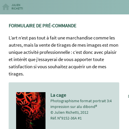
JULIEN
RICHETTI
FORMULAIRE DE PRÉ-COMMANDE
L’art n’est pas tout à fait une marchandise comme les
autres, mais la vente de tirages de mes images est mon
unique activité professionnelle : c’est donc avec plaisir
et intérêt que j’essayerai de vous apporter toute
satisfaction si vous souhaitez acquérir un de mes
tirages.
La cage
Photographisme format portrait 3:4
impression sur alu dibond®
© Julien Richetti, 2012
Réf. N°9152-36A #1