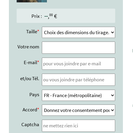
--
,
€
00
Prix :
Taille
Votre nom
E-mail
et/ou Tél.
Pays
Accord
Captcha