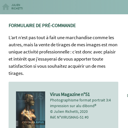
JULIEN
RICHETTI
FORMULAIRE DE PRÉ-COMMANDE
L’art n’est pas tout à fait une marchandise comme les
autres, mais la vente de tirages de mes images est mon
unique activité professionnelle : c’est donc avec plaisir
et intérêt que j’essayerai de vous apporter toute
satisfaction si vous souhaitez acquérir un de mes
tirages.
Virus Magazine n°51
Photographisme format portrait 3:4
impression sur alu dibond®
© Julien Richetti, 2020
Réf. N°VIRUSMAG-51 #0